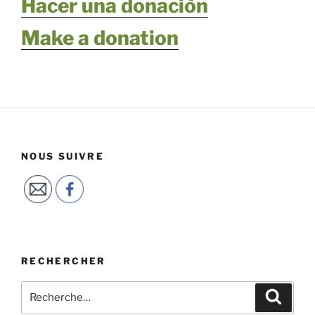
Hacer una donaciòn
Make a donation
NOUS SUIVRE
RECHERCHER
Recherche
Reche
pour