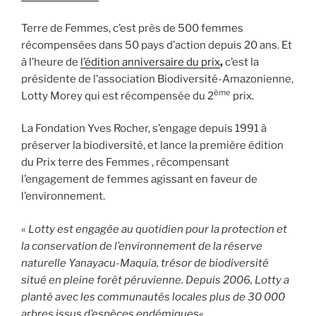
Terre de Femmes, c’est près de 500 femmes
récompensées dans 50 pays d’action depuis 20 ans. Et
à l’heure de
l’édition anniversaire du prix
,
c’est la
présidente de l’association Biodiversité-Amazonienne,
ème
Lotty Morey qui est récompensée du 2
prix.
La Fondation Yves Rocher, s’engage depuis 1991 à
préserver la biodiversité, et lance la première édition
du Prix terre des Femmes , récompensant
l’engagement de femmes agissant en faveur de
l’environnement.
«
Lotty est engagée au quotidien pour la protection et
la conservation de l’environnement de la réserve
naturelle Yanayacu-Maquia, trésor de biodiversité
situé en pleine forêt péruvienne. Depuis 2006, Lotty a
planté avec les communautés locales plus de 30 000
arbres issus d’espèces endémiques
«