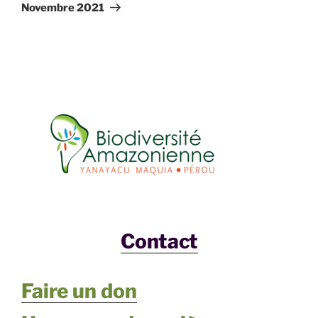
suivant
Novembre 2021
Contact
Faire un don